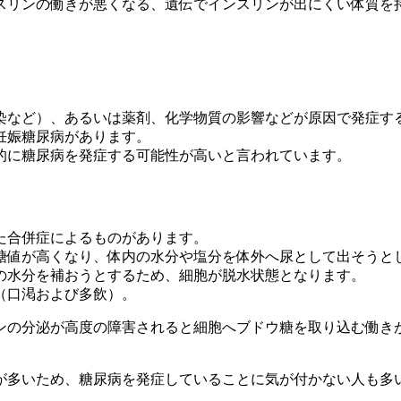
スリンの働きが悪くなる、遺伝でインスリンが出にくい体質を
染など）、あるいは薬剤、化学物質の影響などが原因で発症す
妊娠糖尿病があります。
的に糖尿病を発症する可能性が高いと言われています。
た合併症によるものがあります。
糖値が高くなり、体内の水分や塩分を体外へ尿として出そうと
の水分を補おうとするため、細胞が脱水状態となります。
（口渇および多飲）。
ンの分泌が高度の障害されると細胞へブドウ糖を取り込む働き
が多いため、糖尿病を発症していることに気が付かない人も多