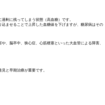
に過剰に残ってしまう状態（高血糖）です。
り込ませることで上昇した血糖値を下げますが、糖尿病はその
害や、脳卒中、狭心症、心筋梗塞といった大血管による障害、
発見と早期治療が重要です。