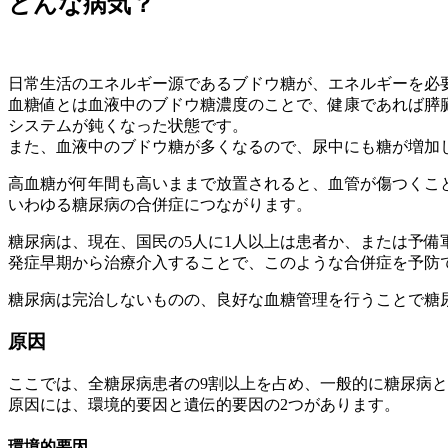
どんな病気？
日常生活のエネルギー源であるブドウ糖が、エネルギーを必
血糖値とは血液中のブドウ糖濃度のことで、健康であれば膵
システムが鈍くなった状態です。
また、血液中のブドウ糖が多くなるので、尿中にも糖が増加
高血糖が何年間も高いままで放置されると、血管が傷つくこ
いわゆる糖尿病の合併症につながります。
糖尿病は、現在、国民の5人に1人以上は患者か、または予備
発症早期から治療介入することで、このような合併症を予防
糖尿病は完治しないものの、良好な血糖管理を行うことで糖
原因
ここでは、全糖尿病患者の9割以上を占め、一般的に糖尿病と
原因には、環境的要因と遺伝的要因の2つがあります。
環境的要因