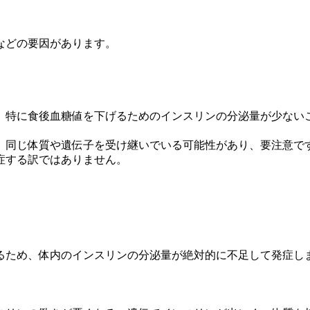
などの要因があります。
、特に食後血糖値を下げるためのインスリンの分泌量が少ない
、同じ体質や遺伝子を受け継いでいる可能性があり、要注意で
症する訳ではありません。
るため、体内のインスリンの分泌量が絶対的に不足して発症し