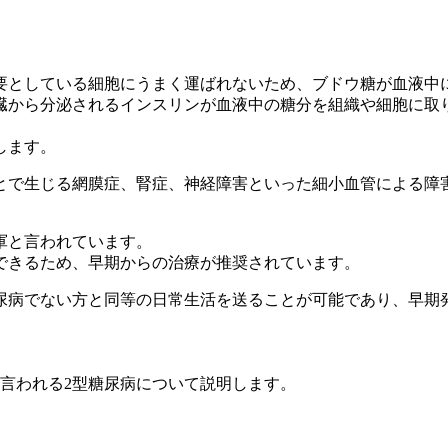
要としている細胞にうまく運ばれないため、ブドウ糖が血液中
臓から分泌されるインスリンが血液中の糖分を組織や細胞に取
します。
とで生じる網膜症、腎症、神経障害といった細小血管による障
軍と言われています。
できるため、早期からの治療が推奨されています。
尿病でない方と同等の日常生活を送ることが可能であり、早期
言われる2型糖尿病について説明します。