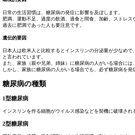
日常の生活習慣は、糖尿病の発症に影響を及ぼします。
肥満、運動不足、過度の飲酒、過食と間食、加齢、ストレス
過去に肥満であった人も要注意です。
遺伝的要因
日本人は欧米人と比較するとインスリンの分泌量が少なめで
と言われています。
また、家族（親や兄弟、姉妹）に糖尿病の人がいる場合には
しかし、家族に糖尿病の人がいる場合でも、必ず糖尿病を発
糖尿病の種類
1型糖尿病
インスリンを作る細胞がウイルス感染などを契機に破壊され
2型糖尿病